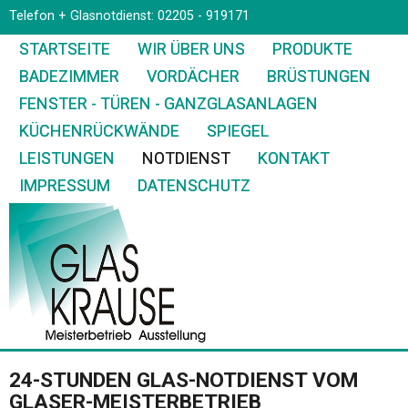
Telefon + Glasnotdienst: 02205 - 919171
STARTSEITE
WIR ÜBER UNS
PRODUKTE
BADEZIMMER
VORDÄCHER
BRÜSTUNGEN
FENSTER - TÜREN - GANZGLASANLAGEN
KÜCHENRÜCKWÄNDE
SPIEGEL
LEISTUNGEN
NOTDIENST
KONTAKT
IMPRESSUM
DATENSCHUTZ
24-STUNDEN GLAS-NOTDIENST VOM
GLASER-MEISTERBETRIEB